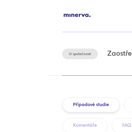
Zaostře
O společnosti
Případové studie
Komentáře
FAQ