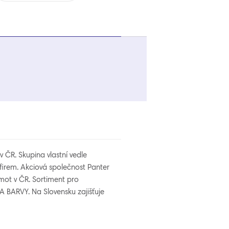
ČR. Skupina vlastní vedle
irem. Akciová společnost Panter
hmot v ČR. Sortiment pro
AA BARVY. Na Slovensku zajišťuje