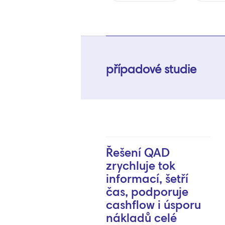
případové studie
Řešení QAD
zrychluje tok
informací, šetří
čas, podporuje
cashflow i úsporu
nákladů celé