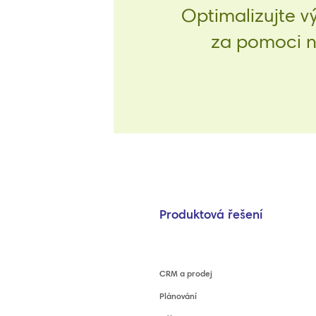
Optimalizujte v
za pomoci na
Produktová řešení
CRM a prodej
Plánování