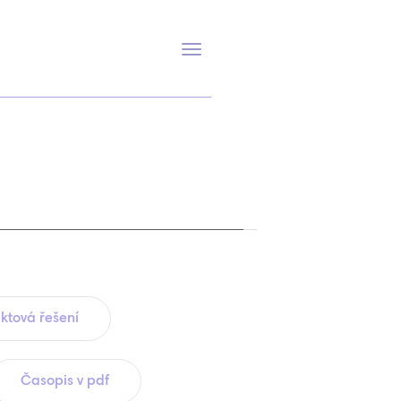
Přepnout
navigaci
ktová řešení
Časopis v pdf