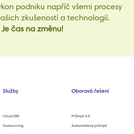
ýkon podniku napříč všemi procesy
šich zkušeností a technologií.
Je čas na změnu!
Služby
Oborová řešení
Cloud ERP
Průmysl 4.0
Outsourcing
Automobilový průmysl