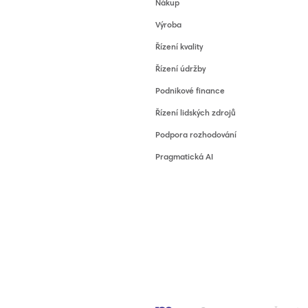
Nákup
Výroba
Řízení kvality
Řízení údržby
Podnikové finance
Řízení lidských zdrojů
Podpora rozhodování
Pragmatická AI