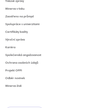
Tiskové zprávy
Minerva v tisku
Zaostřeno na průmysl
Spolupráce s univerzitami
Certifikáty kvality
Výroční zpráva
Kariéra
Společenská angažovanost
Ochrana osobních údajů
Projekt OPPI
Odběr novinek
Minerva živě