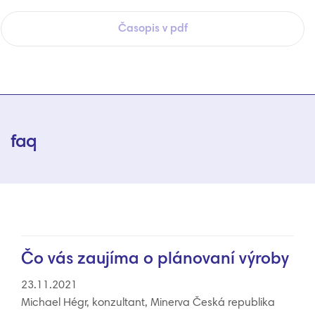
Časopis v pdf
faq
Čo vás zaujíma o plánovaní výroby
23.11.2021
Michael Hégr, konzultant, Minerva Česká republika