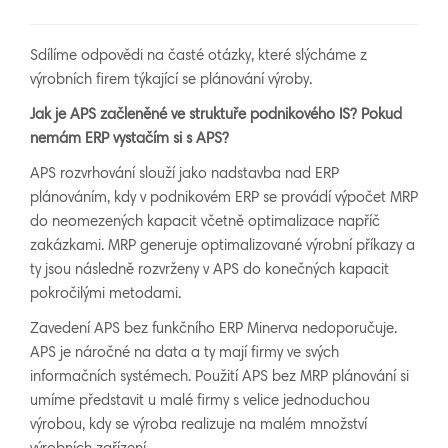
Sdílíme odpovědi na časté otázky, které slýcháme z
výrobních firem týkající se plánování výroby.
Jak je APS začleněné ve struktuře podnikového IS? Pokud
nemám ERP vystačím si s APS?
APS rozvrhování slouží jako nadstavba nad ERP
plánováním, kdy v podnikovém ERP se provádí výpočet MRP
do neomezených kapacit včetně optimalizace napříč
zakázkami. MRP generuje optimalizované výrobní příkazy a
ty jsou následně rozvrženy v APS do konečných kapacit
pokročilými metodami.
Zavedení APS bez funkčního ERP Minerva nedoporučuje.
APS je náročné na data a ty mají firmy ve svých
informačních systémech. Použití APS bez MRP plánování si
umíme představit u malé firmy s velice jednoduchou
výrobou, kdy se výroba realizuje na malém množství