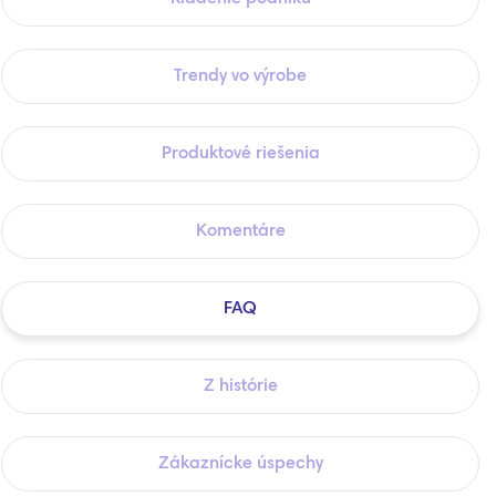
Trendy vo výrobe
Produktové riešenia
Komentáre
FAQ
Z histórie
Zákaznícke úspechy