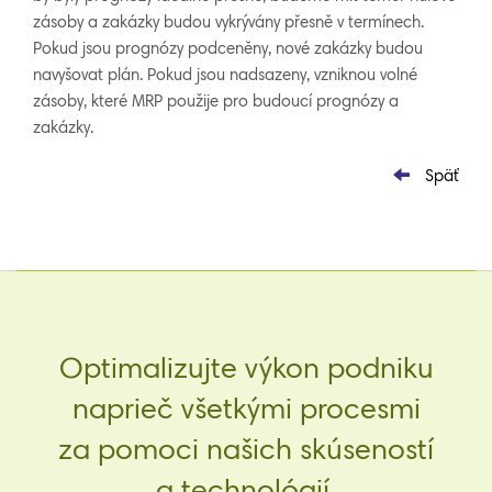
zásoby a zakázky budou vykrývány přesně v termínech.
Pokud jsou prognózy podceněny, nové zakázky budou
navyšovat plán. Pokud jsou nadsazeny, vzniknou volné
zásoby, které MRP použije pro budoucí prognózy a
zakázky.
Späť
Optimalizujte výkon podniku
naprieč všetkými procesmi
za pomoci našich skúseností