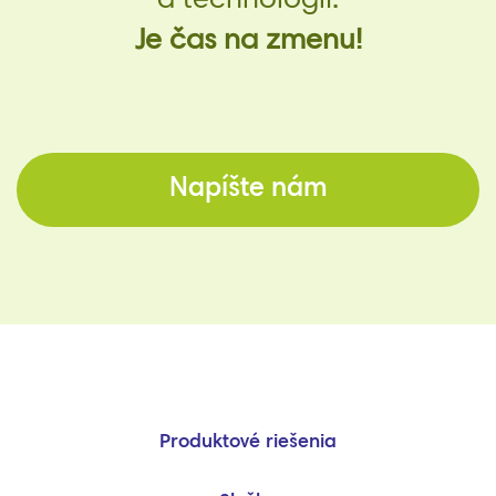
a technológií.
Je čas na zmenu!
Napíšte nám
Produktové riešenia