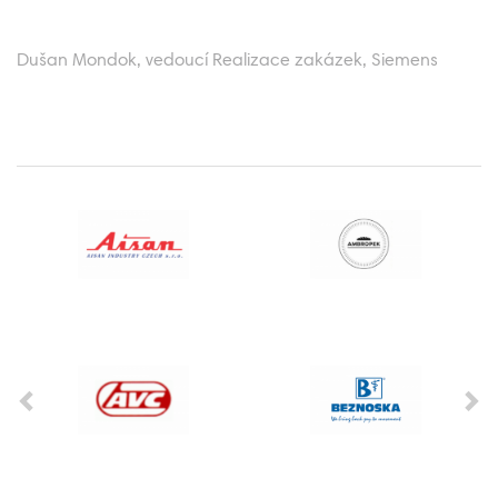
Dušan Mondok, vedoucí Realizace zakázek, Siemens
Previous
Ne