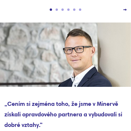
„Cením si zejména toho, že jsme v Minervě
získali opravdového partnera a vybudovali si
dobré vztahy.“