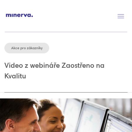
Přep
navig
Akce pro zákazníky
Video z webináře Zaostřeno na
Kvalitu