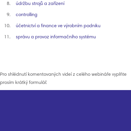
údržbu strojů a zařízení
controlling
účetnictví a finance ve výrobním podniku
správu a provoz informačního systému
Pro shlédnutí komentovaných videí z celého webináře vyplňte
prosím krátký formulář.