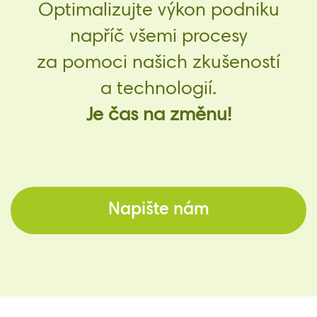
Optimalizujte výkon podniku
napříč všemi procesy
za pomoci našich zkušeností
a technologií.
Je čas na změnu!
Napište nám