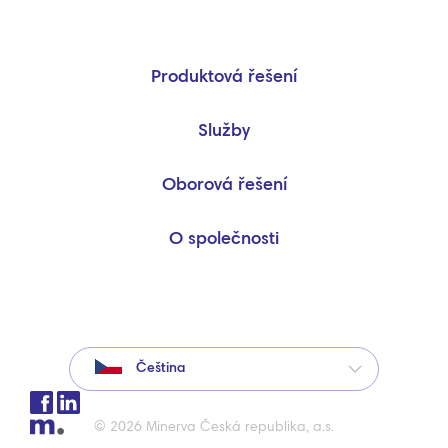
Produktová řešení
Služby
Oborová řešení
O společnosti
Čeština
© 2026 Minerva Česká republika, a.s.