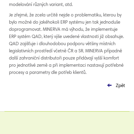
modelování různých variant, atd.
Je zřejmé, že zcela určitě nejde o problematiku, kterou by
bylo možné do jakéhokoli ERP systému jen tak jednoduše
doprogramovat. MINERVA má výhodu, že implementuje
ERP systém QAD, který výše uvedené vlastnosti již obsahuje.
QAD zajišťuje i dlouhodobou podporu většiny místních
legislativních prostředí včetně ČR a SR. MINERVA případně
další zahraniční distributoři pouze přidávají vyšší komfort
pro jednotlivé země a při implementaci nastavují potřebné
procesy a parametry dle potřeb klientů.
Zpět