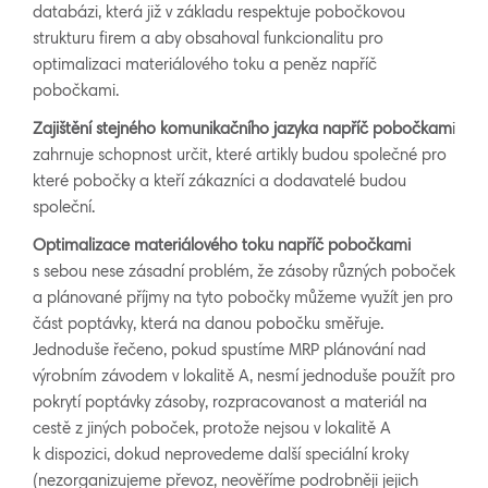
databázi, která již v základu respektuje pobočkovou
strukturu firem a aby obsahoval funkcionalitu pro
optimalizaci materiálového toku a peněz napříč
pobočkami.
Zajištění stejného komunikačního jazyka napříč pobočkam
i
zahrnuje schopnost určit, které artikly budou společné pro
které pobočky a kteří zákazníci a dodavatelé budou
společní.
Optimalizace materiálového toku napříč pobočkami
s sebou nese zásadní problém, že zásoby různých poboček
a plánované příjmy na tyto pobočky můžeme využít jen pro
část poptávky, která na danou pobočku směřuje.
Jednoduše řečeno, pokud spustíme MRP plánování nad
výrobním závodem v lokalitě A, nesmí jednoduše použít pro
pokrytí poptávky zásoby, rozpracovanost a materiál na
cestě z jiných poboček, protože nejsou v lokalitě A
k dispozici, dokud neprovedeme další speciální kroky
(nezorganizujeme převoz, neověříme podrobněji jejich