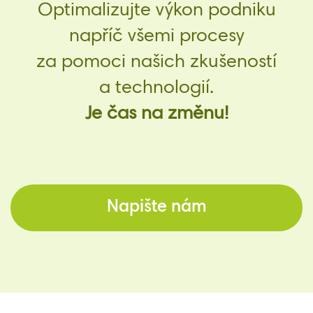
Optimalizujte výkon podniku
napříč všemi procesy
za pomoci našich zkušeností
a technologií.
Je čas na změnu!
Napište nám