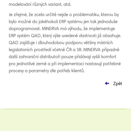
modelování různých variant, atd.
Je zřejmé, že zcela určitě nejde o problematiku, kterou by
bylo možné do jakéhokoli ERP systému jen tak jednoduše
doprogramovat. MINERVA má výhodu, že implementuje
ERP systém QAD, který výše uvedené vlastnosti již obsahuje.
QAD zajišťuje i dlouhodobou podporu většiny místních
legislativních prostředí včetně ČR a SR. MINERVA případně
další zahraniční distributoři pouze přidávají vyšší komfort
pro jednotlivé země a při implementaci nastavují potřebné
procesy a parametry dle potřeb klientů.
Zpět