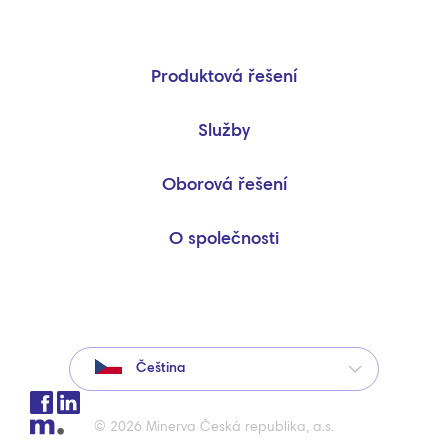
Produktová řešení
Služby
Oborová řešení
O společnosti
Čeština
© 2026 Minerva Česká republika, a.s.