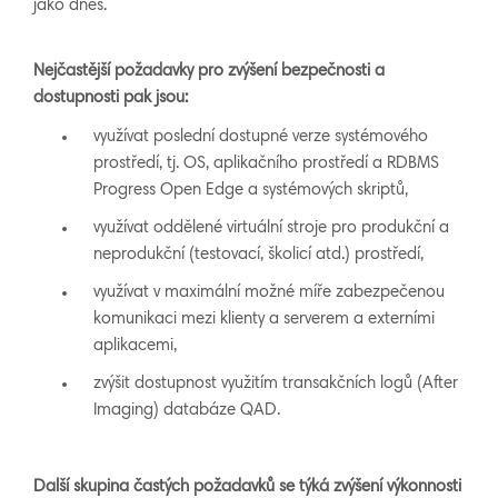
jako dnes.
Nejčastější požadavky pro zvýšení bezpečnosti a
dostupnosti pak jsou:
využívat poslední dostupné verze systémového
prostředí, tj. OS, aplikačního prostředí a RDBMS
Progress Open Edge a systémových skriptů,
využívat oddělené virtuální stroje pro produkční a
neprodukční (testovací, školicí atd.) prostředí,
využívat v maximální možné míře zabezpečenou
komunikaci mezi klienty a serverem a externími
aplikacemi,
zvýšit dostupnost využitím transakčních logů (After
Imaging) databáze QAD.
Další skupina častých požadavků se týká zvýšení výkonnosti