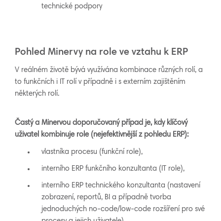
technické podpory
Pohled Minervy na role ve vztahu k ERP
V reálném životě bývá využívána kombinace různých rolí, a
to funkčních i IT rolí v případně i s externím zajištěním
některých rolí.
Častý a Minervou doporučovaný případ je, kdy klíčový
uživatel kombinuje role (nejefektivnější z pohledu ERP):
vlastníka procesu (funkční role),
interního ERP funkčního konzultanta (IT role),
interního ERP technického konzultanta (nastavení
zobrazení, reportů, BI a případně tvorba
jednoduchých no-code/low-code rozšíření pro své