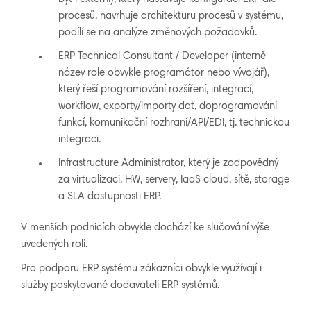
procesů, navrhuje architekturu procesů v systému,
podílí se na analýze změnových požadavků.
ERP Technical Consultant / Developer (interně
název role obvykle programátor nebo vývojář),
který řeší programování rozšíření, integrací,
workflow, exporty/importy dat, doprogramování
funkcí, komunikační rozhraní/API/EDI, tj. technickou
integraci.
Infrastructure Administrator, který je zodpovědný
za virtualizaci, HW, servery, IaaS cloud, sítě, storage
a SLA dostupnosti ERP.
V menších podnicích obvykle dochází ke slučování výše
uvedených rolí.
Pro podporu ERP systému zákazníci obvykle využívají i
služby poskytované dodavateli ERP systémů.