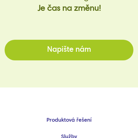
Je čas na změnu!
Napište nám
Produktová řešení
Služby