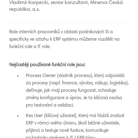
Vladimír Karpecki, senior konzultant, Minerva Česká
republika, a.s.
Role interních pracovníků v oblasti podnikových IS a
specificky ve vztahu k ERP systému můžeme rozdělit na
funkční role a IT role.
Nejčastěji používané funkční role jsou:
Process Owner (vlastník procesu), který odpovídá
za procesy (např. finance, výroba, nákup, logistika),
definuje, jak mají procesy fungovat, schvaluje
změny konfigurace a úprav. Je to klíčová osoba
pro testování a validaci.
Key User (klíčový uživatel), který má hlubší znalost
ERP v rámci svého útvaru, školí běžné uživatele,
přijímá a testuje nové funkce, komunikuje