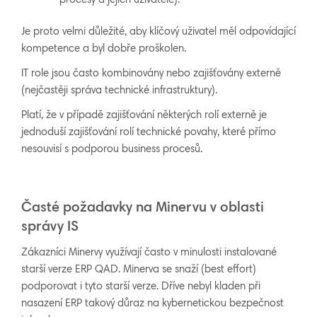
procesy a jejich uživatele).
Je proto velmi důležité, aby klíčový uživatel měl odpovídající
kompetence a byl dobře proškolen.
IT role jsou často kombinovány nebo zajišťovány externě
(nejčastěji správa technické infrastruktury).
Platí, že v případě zajišťování některých rolí externě je
jednoduší zajišťování rolí technické povahy, které přímo
nesouvisí s podporou business procesů.
Časté požadavky na Minervu v oblasti
správy IS
Zákazníci Minervy využívají často v minulosti instalované
starší verze ERP QAD. Minerva se snaží (best effort)
podporovat i tyto starší verze. Dříve nebyl kladen při
nasazení ERP takový důraz na kybernetickou bezpečnost