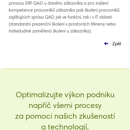
provozu ERP QAD u daného zákazníka a pro zvýšení
kompetence pracovníků zákazníka pak školení pracovníků
zajišťujících správu QAD jak ve funkční, tak i v IT oblasti
(standardní prezenční školení v prostorách Minervy nebo
individuálně zaměřená školení u zákazníka).
Zpět
Optimalizujte výkon podniku
napříč všemi procesy
za pomoci našich zkušeností
a technologií.