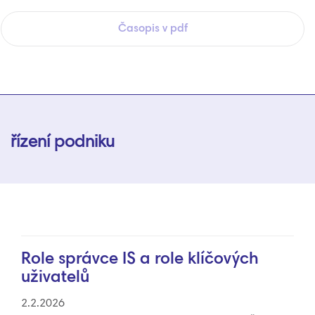
Časopis v pdf
řízení podniku
Role správce IS a role klíčových
uživatelů
2.2.2026