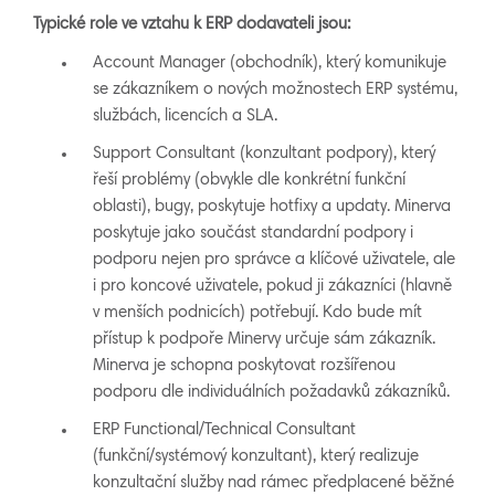
Typické role ve vztahu k ERP dodavateli jsou:
Account Manager (obchodník), který komunikuje
se zákazníkem o nových možnostech ERP systému,
službách, licencích a SLA.
Support Consultant (konzultant podpory), který
řeší problémy (obvykle dle konkrétní funkční
oblasti), bugy, poskytuje hotfixy a updaty. Minerva
poskytuje jako součást standardní podpory i
podporu nejen pro správce a klíčové uživatele, ale
i pro koncové uživatele, pokud ji zákazníci (hlavně
v menších podnicích) potřebují. Kdo bude mít
přístup k podpoře Minervy určuje sám zákazník.
Minerva je schopna poskytovat rozšířenou
podporu dle individuálních požadavků zákazníků.
ERP Functional/Technical Consultant
(funkční/systémový konzultant), který realizuje
konzultační služby nad rámec předplacené běžné