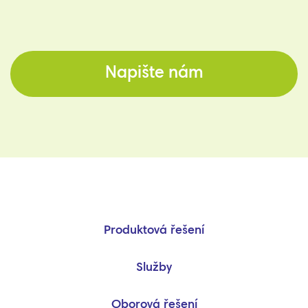
Napište nám
Produktová řešení
Služby
Oborová řešení