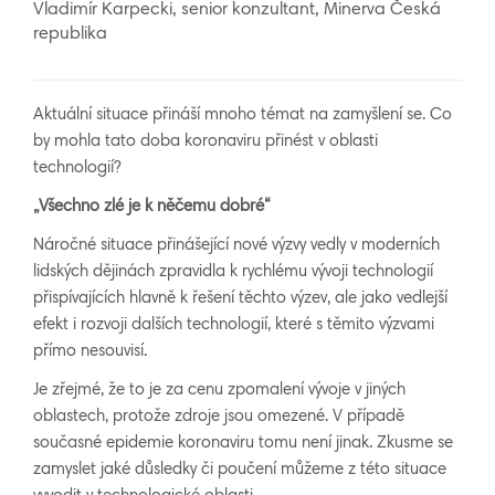
Vladimír Karpecki, senior konzultant, Minerva Česká
republika
Aktuální situace přináší mnoho témat na zamyšlení se. Co
by mohla tato doba koronaviru přinést v oblasti
technologií?
„Všechno zlé je k něčemu dobré“
Náročné situace přinášející nové výzvy vedly v moderních
lidských dějinách zpravidla k rychlému vývoji technologií
přispívajících hlavně k řešení těchto výzev, ale jako vedlejší
efekt i rozvoji dalších technologií, které s těmito výzvami
přímo nesouvisí.
Je zřejmé, že to je za cenu zpomalení vývoje v jiných
oblastech, protože zdroje jsou omezené. V případě
současné epidemie koronaviru tomu není jinak. Zkusme se
zamyslet jaké důsledky či poučení můžeme z této situace