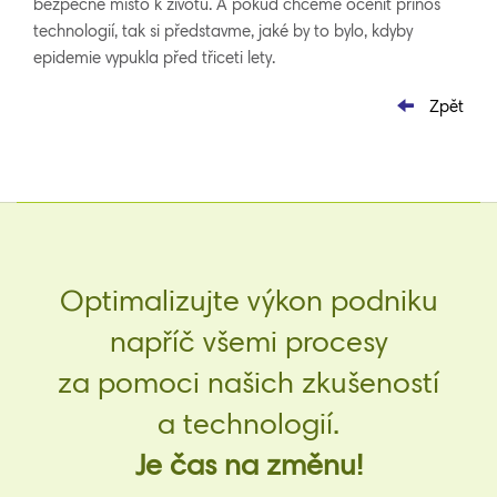
bezpečné místo k životu. A pokud chceme ocenit přínos
technologií, tak si představme, jaké by to bylo, kdyby
epidemie vypukla před třiceti lety.
Zpět
Optimalizujte výkon podniku
napříč všemi procesy
za pomoci našich zkušeností
a technologií.
Je čas na změnu!