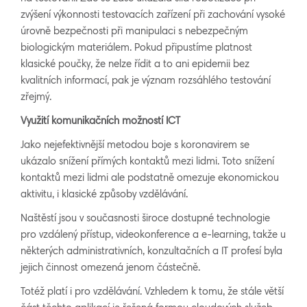
zvýšení výkonnosti testovacích zařízení při zachování vysoké
úrovně bezpečnosti při manipulaci s nebezpečným
biologickým materiálem. Pokud připustíme platnost
klasické poučky, že nelze řídit a to ani epidemii bez
kvalitních informací, pak je význam rozsáhlého testování
zřejmý.
Využití komunikačních možností ICT
Jako nejefektivnější metodou boje s koronavirem se
ukázalo snížení přímých kontaktů mezi lidmi. Toto snížení
kontaktů mezi lidmi ale podstatně omezuje ekonomickou
aktivitu, i klasické způsoby vzdělávání.
Naštěstí jsou v současnosti široce dostupné technologie
pro vzdálený přístup, videokonference a e-learning, takže u
některých administrativních, konzultačních a IT profesí byla
jejich činnost omezená jenom částečně.
Totéž platí i pro vzdělávání. Vzhledem k tomu, že stále větší