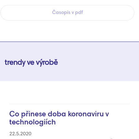
Časopis v pdf
trendy ve výrobě
Co přinese doba koronaviru v
technologiích
22.5.2020