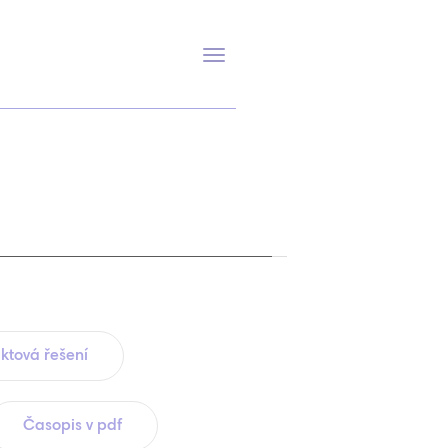
Přepnout
navigaci
ktová řešení
Časopis v pdf