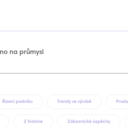
no na průmysl
Řízení podniku
Trendy ve výrobě
Produ
Z historie
Zákaznické úspěchy