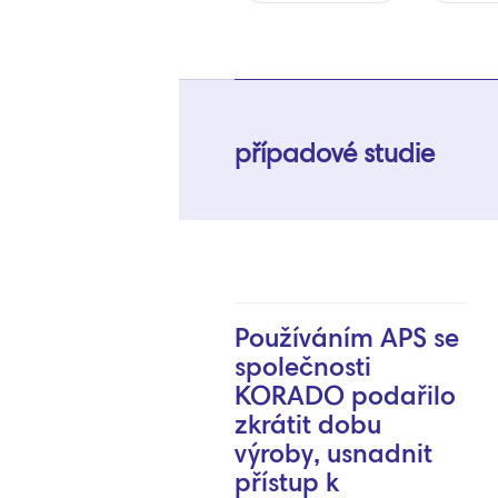
případové studie
Používáním APS se
společnosti
KORADO podařilo
zkrátit dobu
výroby, usnadnit
přístup k