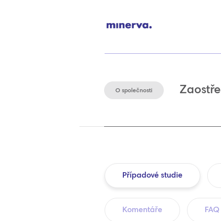
Zaostře
O společnosti
Případové studie
Komentáře
FAQ