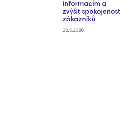
informacím a
zvýšit spokojenost
zákazníků
22.5.2020