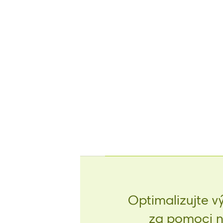
Optimalizujte v
za pomoci na