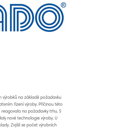
ch výrobků na základě požadavku
ivním řízení výroby. Příčinou této
st reagovala na požadavky trhu. S
daly nové technologie výroby. U
klady. Zvýšil se počet výrobních