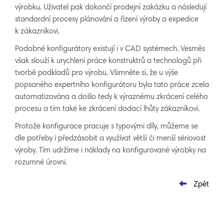
výrobku. Uživatel pak dokončí prodejní zakázku a následují
standardní procesy plánování a řízení výroby a expedice
k zákazníkovi.
Podobné konfigurátory existují i v CAD systémech. Vesměs
však slouží k urychlení práce konstruktrů a technologů při
tvorbě podkladů pro výrobu. Všimněte si, že u výše
popsaného expertního konfigurátoru byla tato práce zcela
automatizována a došlo tedy k výraznému zkrácení celého
procesu a tím také ke zkrácení dodací lhůty zákazníkovi.
Protože konfigurace pracuje s typovými díly, můžeme se
dle potřeby i předzásobit a využívat větší či menší sériovost
výroby. Tím udržíme i náklady na konfigurované výrobky na
rozumné úrovni.
Zpět