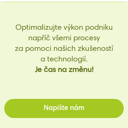
Optimalizujte výkon podniku
napříč všemi procesy
za pomoci našich zkušeností
a technologií.
Je čas na změnu!
Napište nám