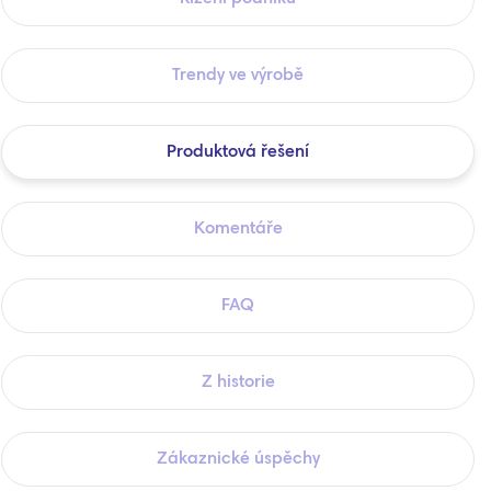
Trendy ve výrobě
Produktová řešení
Komentáře
FAQ
Z historie
Zákaznické úspěchy