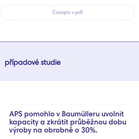
Časopis v pdf
případové studie
APS pomohlo v Baumülleru uvolnit
kapacity a zkrátit průběžnou dobu
výroby na obrobně o 30%.