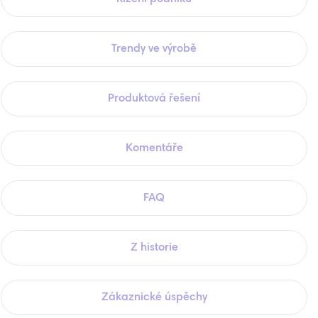
Trendy ve výrobě
Produktová řešení
Komentáře
FAQ
Z historie
Zákaznické úspěchy