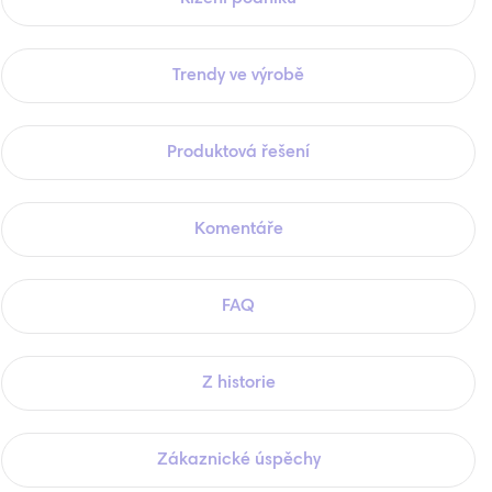
Trendy ve výrobě
Produktová řešení
Komentáře
FAQ
Z historie
Zákaznické úspěchy