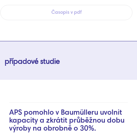
Časopis v pdf
případové studie
APS pomohlo v Baumülleru uvolnit
kapacity a zkrátit průběžnou dobu
výroby na obrobně o 30%.