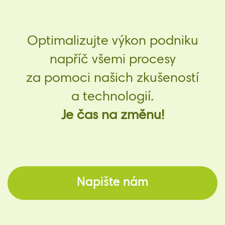
Optimalizujte výkon podniku
napříč všemi procesy
za pomoci našich zkušeností
a technologií.
Je čas na změnu!
Napište nám