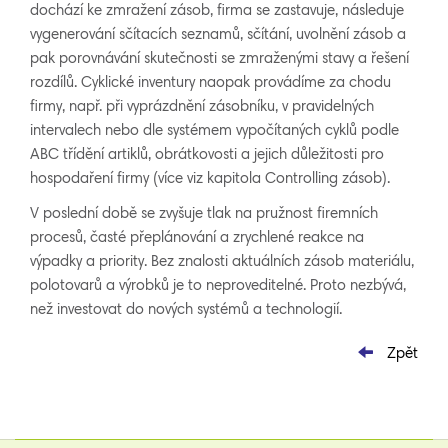
dochází ke zmražení zásob, firma se zastavuje, následuje
vygenerování sčítacích seznamů, sčítání, uvolnění zásob a
pak porovnávání skutečnosti se zmraženými stavy a řešení
rozdílů. Cyklické inventury naopak provádíme za chodu
firmy, např. při vyprázdnění zásobníku, v pravidelných
intervalech nebo dle systémem vypočítaných cyklů podle
ABC třídění artiklů, obrátkovosti a jejich důležitosti pro
hospodaření firmy (více viz kapitola Controlling zásob).
V poslední době se zvyšuje tlak na pružnost firemních
procesů, časté přeplánování a zrychlené reakce na
výpadky a priority. Bez znalosti aktuálních zásob materiálu,
polotovarů a výrobků je to neproveditelné. Proto nezbývá,
než investovat do nových systémů a technologií.
Zpět