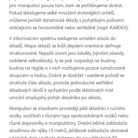
pro manipulaci pouze tam, kam se potřebujeme dostat.
Pokud skladujeme velké množství drobnějších artiklů,
můžeme pořídit dynamické sklady s pohyblivými policemi
otáčejícími se horizontálně nebo vertikálně (např. KARDEX).
V informačním systému evidujeme umístění zásob do
skladů. Mapa skladů se kvůli zlepšení orientace definuje
strukturovaně. Nejvyšší úrovní jsou lokality (výrobní závody,
vzdálené velkosklady), ty se pak rozpadají na budovy,
budovy na regály a v nich rozlišujeme pozice označované
sloupcem a řadou. Dobré je dodržet i uvedené pořadí ve
struktuře čísla skladu, protože jednoduché setřídění
skladových úkolů k vychystání podle skladových míst
umožní smysluplný pohyb skladníka po skladu.
Manipulaci se zásobami provádějí pěší skladníci s ručními
vozíky, vozíčkáři s různými typy vysokozdvižných vozíků nebo
různé dopravníky a manipulátory. Dnešní běžné zakladače
dosáhnou do výšky 15 metrů, jeřábové zakladače ukotvené