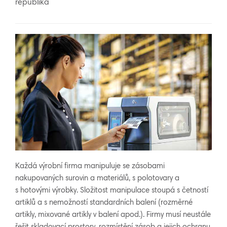
republika
Každá výrobní firma manipuluje se zásobami
nakupovaných surovin a materiálů, s polotovary a
s hotovými výrobky. Složitost manipulace stoupá s četností
artiklů a s nemožností standardních balení (rozměrné
artikly, mixované artikly v balení apod.). Firmy musí neustále