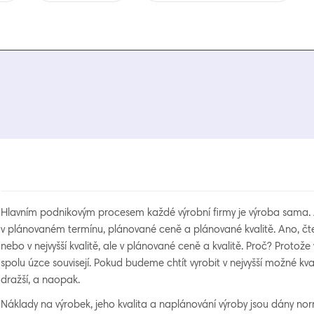
Hlavním podnikovým procesem každé výrobní firmy je výroba sama. Je
v plánovaném termínu, plánované ceně a plánované kvalitě. Ano, čtete
nebo v nejvyšší kvalitě, ale v plánované ceně a kvalitě. Proč? Protož
spolu úzce souvisejí. Pokud budeme chtít vyrobit v nejvyšší možné kv
dražší, a naopak.
Náklady na výrobek, jeho kvalita a naplánování výroby jsou dány nor