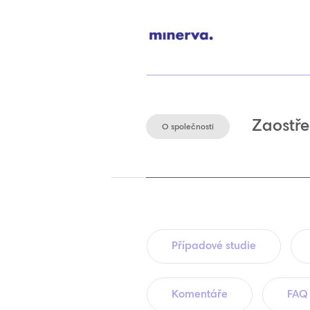
Zaostře
O společnosti
Případové studie
Komentáře
FAQ