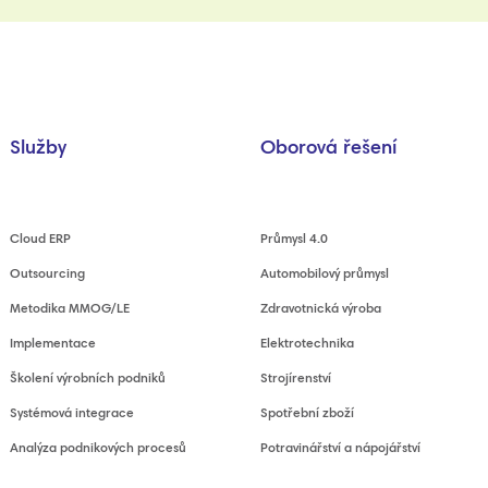
Služby
Oborová řešení
Cloud ERP
Průmysl 4.0
Outsourcing
Automobilový průmysl
Metodika MMOG/LE
Zdravotnická výroba
Implementace
Elektrotechnika
Školení výrobních podniků
Strojírenství
Systémová integrace
Spotřební zboží
Analýza podnikových procesů
Potravinářství a nápojářství