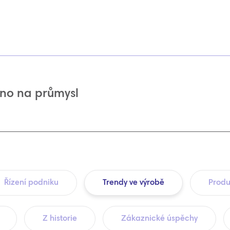
no na průmysl
Řízení podniku
Trendy ve výrobě
Produ
Z historie
Zákaznické úspěchy