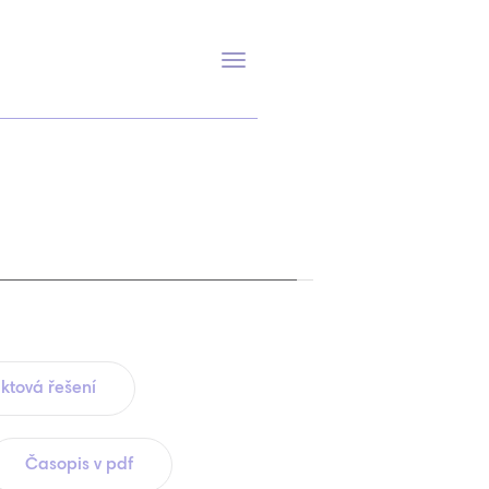
Přepnout
navigaci
ktová řešení
Časopis v pdf