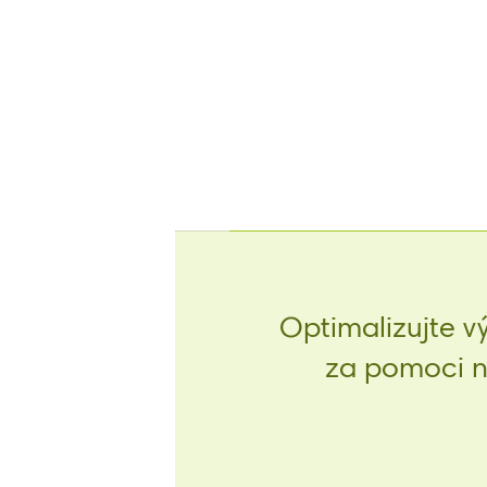
Optimalizujte v
za pomoci na