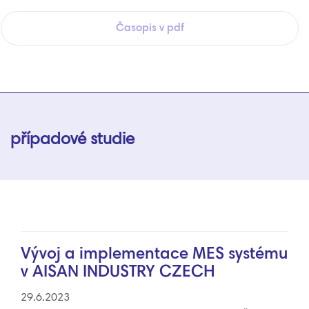
Časopis v pdf
případové studie
Vývoj a implementace MES systému
v AISAN INDUSTRY CZECH
29.6.2023