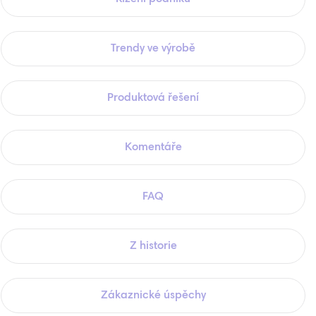
Trendy ve výrobě
Produktová řešení
Komentáře
FAQ
Z historie
Zákaznické úspěchy