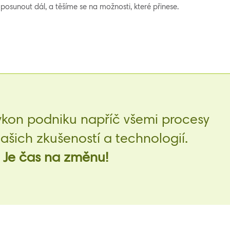
posunout dál, a těšíme se na možnosti, které přinese.
ýkon podniku napříč všemi procesy
šich zkušeností a technologií.
Je čas na změnu!