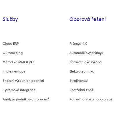
Služby
Oborová řešení
Cloud ERP
Průmysl 4.0
Outsourcing
Automobilový průmysl
Metodika MMOG/LE
Zdravotnická výroba
Implementace
Elektrotechnika
Školení výrobních podniků
Strojírenství
Systémová integrace
Spotřební zboží
Analýza podnikových procesů
Potravinářství a nápojářství