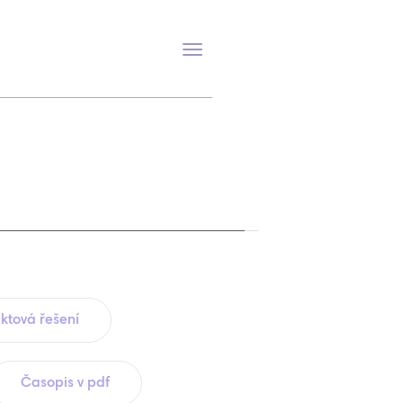
Přepnout
navigaci
ktová řešení
Časopis v pdf