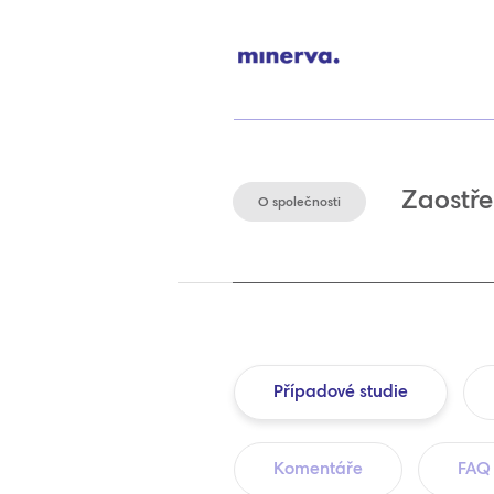
Zaostře
O společnosti
Případové studie
Komentáře
FAQ