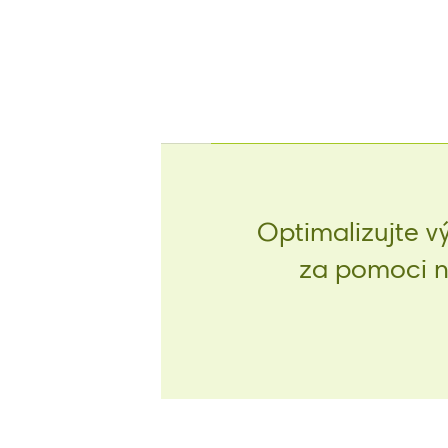
Optimalizujte v
za pomoci na