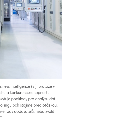
ness intelligence (BI), protože v
pěchu a konkurenceschopnosti.
oskytuje podklady pro analýzu dat,
llingu pak stojíme před otázkou,
celé řady dodavatelů, nebo zvolit