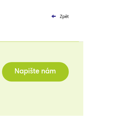
Zpět
Napište nám