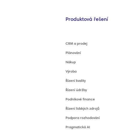
Produktová řešení
CRM a prodej
Plánování
Nákup
Výroba
Řízení kvality
Řízení údržby
Podnikové finance
Řízení lidských zdrojů
Podpora rozhodování
Pragmatická AI