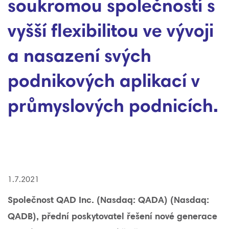
soukromou společností s
vyšší flexibilitou ve vývoji
a nasazení svých
podnikových aplikací v
průmyslových podnicích.
1.7.2021
Společnost QAD Inc. (Nasdaq: QADA) (Nasdaq:
QADB), přední poskytovatel řešení nové generace