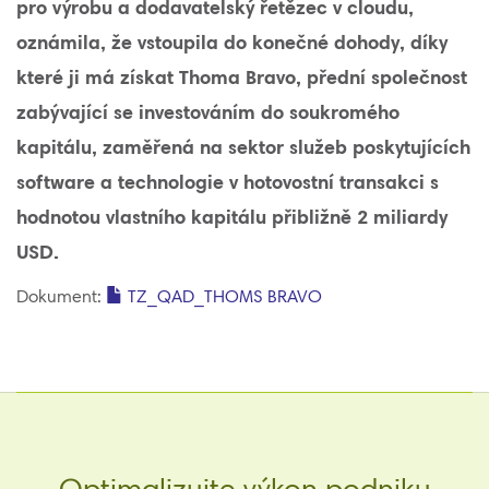
pro výrobu a dodavatelský řetězec v cloudu,
oznámila, že vstoupila do konečné dohody, díky
které ji má získat Thoma Bravo, přední společnost
zabývající se investováním do soukromého
kapitálu, zaměřená na sektor služeb poskytujících
software a technologie v hotovostní transakci s
hodnotou vlastního kapitálu přibližně 2 miliardy
USD.
Dokument:
TZ_QAD_THOMS BRAVO