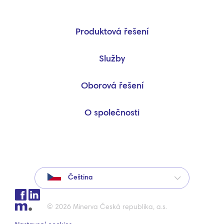
Produktová řešení
Služby
Oborová řešení
O společnosti
Čeština
© 2026 Minerva Česká republika, a.s.