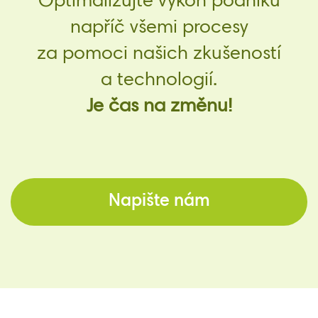
Optimalizujte výkon podniku
napříč všemi procesy
za pomoci našich zkušeností
a technologií.
Je čas na změnu!
Napište nám