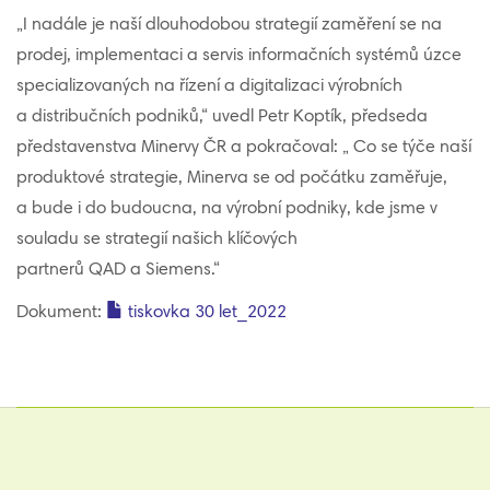
„I nadále je naší dlouhodobou strategií zaměření se na
prodej, implementaci a servis informačních systémů úzce
specializovaných na řízení a digitalizaci výrobních
a distribučních podniků,“ uvedl Petr Koptík, předseda
představenstva Minervy ČR a pokračoval: „ Co se týče naší
produktové strategie, Minerva se od počátku zaměřuje,
a bude i do budoucna, na výrobní podniky, kde jsme v
souladu se strategií našich klíčových
partnerů QAD a Siemens.“
Dokument:
tiskovka 30 let_2022