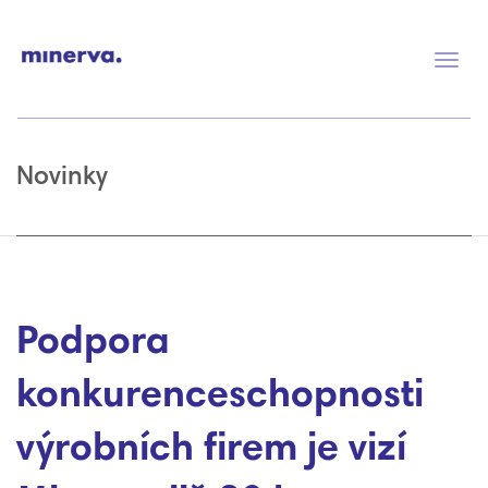
Přep
navig
Novinky
Podpora
konkurenceschopnosti
výrobních firem je vizí