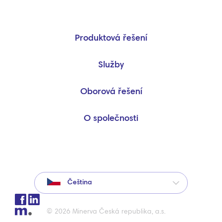
Produktová řešení
Služby
Oborová řešení
O společnosti
Čeština
© 2026 Minerva Česká republika, a.s.