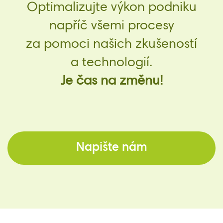
Optimalizujte výkon podniku
napříč všemi procesy
za pomoci našich zkušeností
a technologií.
Je čas na změnu!
Napište nám