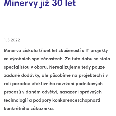
Minervy již 30 let
1.3.2022
Minerva získala třicet let zkušeností s IT projekty
ve výrobních společnostech. Za tuto dobu se stala
specialistou v oboru. Nerealizujeme tedy pouze
zadané dodávky, ale působíme na projektech i v
roli poradce efektivního navržení podnikových
procesů v daném odvětví, nasazení správných
technologií a podpory konkurenceschopnosti
konkrétního zákazníka.