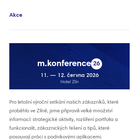
Akce
m.konference
26
11. — 12. června 2026
Hotel Zlín
Pro letošní výroční setkání našich zákazníků, které
proběhlo ve Zlíně, jsme připravili velké množství
informací: strategické aktivity, rozšíření portfolia a
funkcionalit, zákaznických řešení a tipů, které
posouvají práci s podnikovými aplikacemi.