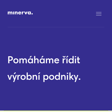
Přepno
navigac
Pomáháme řídit
výrobní podniky.