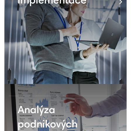
Implementace
Analýza
podnikových