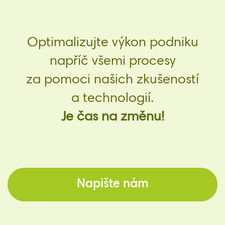
Optimalizujte výkon podniku
napříč všemi procesy
za pomoci našich zkušeností
a technologií.
Je čas na změnu!
Napište nám