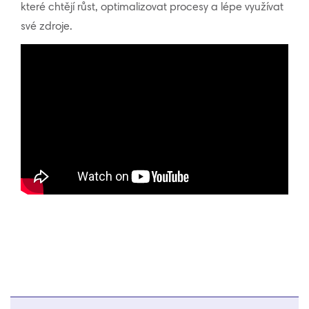
které chtějí růst, optimalizovat procesy a lépe využívat
své zdroje.