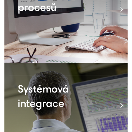
procesů
Systémová
integrace