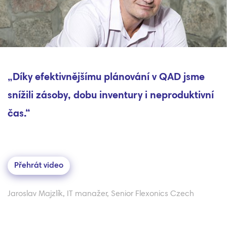
„Díky efektivnějšímu plánování v QAD jsme
snížili zásoby, dobu inventury i neproduktivní
čas.“
Přehrát video
Jaroslav Majzlík, IT manažer, Senior Flexonics Czech