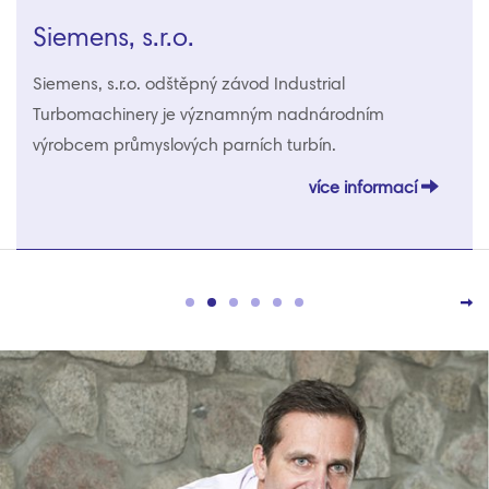
Siemens, s.r.o.
Siemens, s.r.o. odštěpný závod Industrial
Turbomachinery je významným nadnárodním
výrobcem průmyslových parních turbín.
více informací