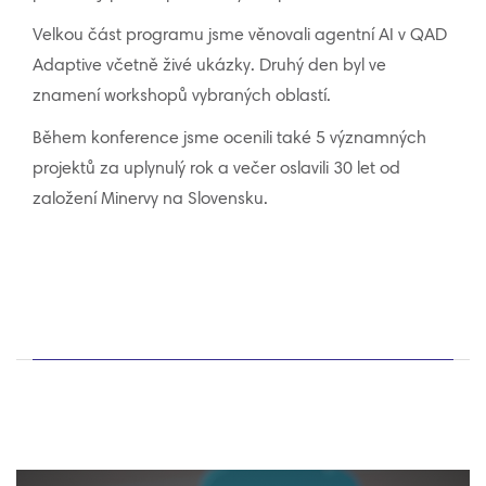
Velkou část programu jsme věnovali agentní AI v QAD
Adaptive včetně živé ukázky. Druhý den byl ve
znamení workshopů vybraných oblastí.
Během konference jsme ocenili také 5 významných
projektů za uplynulý rok a večer oslavili 30 let od
založení Minervy na Slovensku.