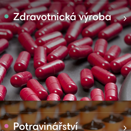
Zdravotnická výroba
Potravinářství