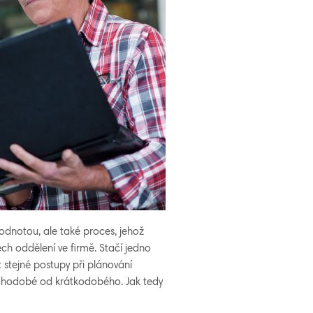
odnotou, ale také proces, jehož
ech oddělení ve firmě. Stačí jedno
 stejné postupy při plánování
ouhodobé od krátkodobého. Jak tedy