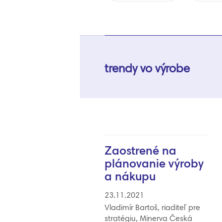
trendy vo výrobe
Zaostrené na
plánovanie výroby
a nákupu
23.11.2021
Vladimír Bartoš, riaditeľ pre
stratégiu, Minerva Česká