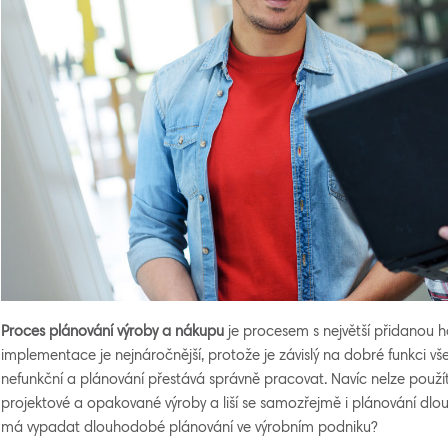
Proces plánování výroby a nákupu
je procesem s největší přidanou h
implementace je nejnáročnější, protože je závislý na dobré funkci vš
nefunkční a plánování přestává správně pracovat. Navíc nelze použít
projektové a opakované výroby a liší se samozřejmě i plánování dl
má vypadat dlouhodobé plánování ve výrobním podniku?