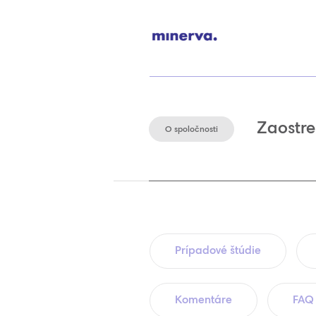
Zaostre
O spoločnosti
Prípadové štúdie
Komentáre
FAQ