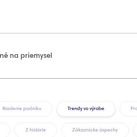
né na priemysel
Riadenie podniku
Trendy vo výrobe
Pr
Z histórie
Zákaznícke úspechy