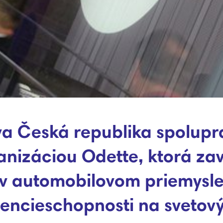
a Česká republika spolupr
nizáciou Odette, ktorá za
v automobilovom priemysle
encieschopnosti na svetový