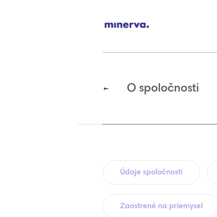
O spoločnosti
Údaje spoločnosti
Zaostrené na priemysel