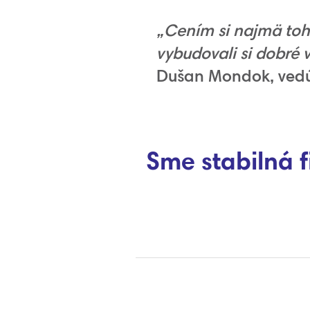
„Cením si najmä toho
vybudovali si dobré 
Dušan Mondok, vedúc
Sme stabilná 