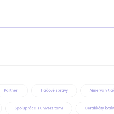
Partneri
Tlačové správy
Minerva v tla
Spolupráca s univerzitami
Certifikáty kvali