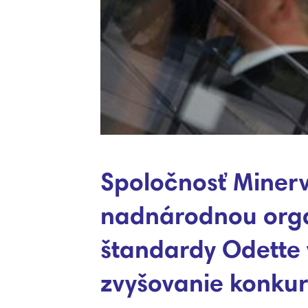
Spoločnosť Minerv
nadnárodnou orga
štandardy Odette 
zvyšovanie konkur