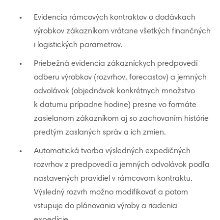
Evidencia rámcových kontraktov o dodávkach
výrobkov zákazníkom vrátane všetkých finančných
i logistických parametrov.
Priebežná evidencia zákazníckych predpovedí
odberu výrobkov (rozvrhov, forecastov) a jemných
odvolávok (objednávok konkrétnych množstvo
k datumu prípadne hodine) presne vo formáte
zasielanom zákazníkom aj so zachovaním histórie
predtým zaslaných správ a ich zmien.
Automatická tvorba výsledných expedičných
rozvrhov z predpovedí a jemných odvolávok podľa
nastavených pravidiel v rámcovom kontraktu.
Výsledný rozvrh možno modifikovať a potom
vstupuje do plánovania výroby a riadenia