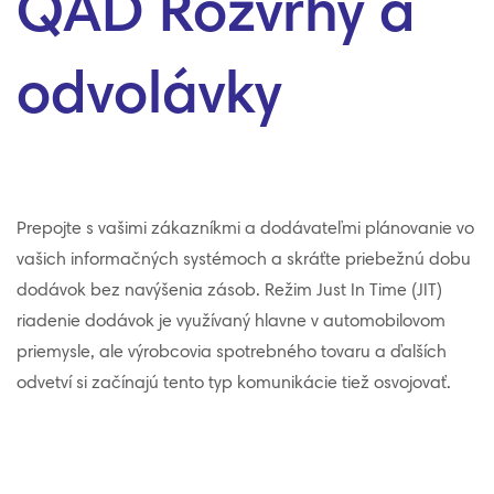
QAD Rozvrhy a
odvolávky
Prepojte s vašimi zákazníkmi a dodávateľmi plánovanie vo
vašich informačných systémoch a skráťte priebežnú dobu
dodávok bez navýšenia zásob. Režim Just In Time (JIT)
riadenie dodávok je využívaný hlavne v automobilovom
priemysle, ale výrobcovia spotrebného tovaru a ďalších
odvetví si začínajú tento typ komunikácie tiež osvojovať.