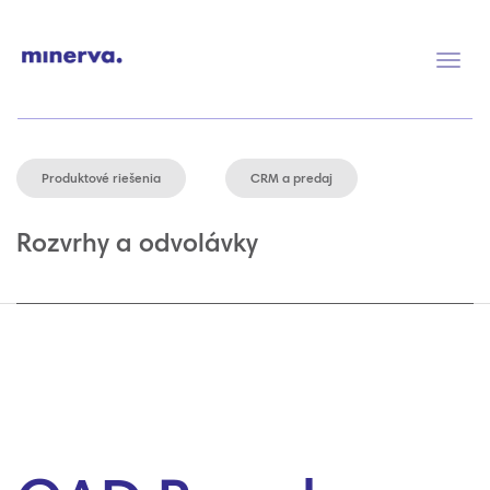
Prep
navig
Produktové riešenia
CRM a predaj
Rozvrhy a odvolávky