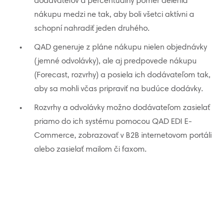
dodávateľov a percentuálny pomer delenia
nákupu medzi ne tak, aby boli všetci aktívni a
schopní nahradiť jeden druhého.
QAD generuje z pláne nákupu nielen objednávky
(jemné odvolávky), ale aj predpovede nákupu
(Forecast, rozvrhy) a posiela ich dodávateľom tak,
aby sa mohli včas pripraviť na budúce dodávky.
Rozvrhy a odvolávky možno dodávateľom zasielať
priamo do ich systému pomocou QAD EDI E-
Commerce, zobrazovať v B2B internetovom portáli
alebo zasielať mailom či faxom.