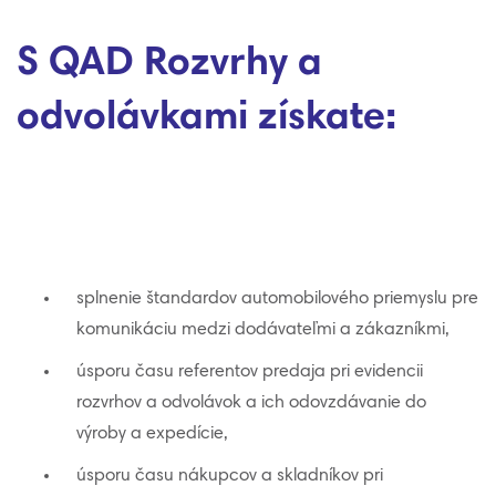
S QAD Rozvrhy a
odvolávkami získate:
splnenie štandardov automobilového priemyslu pre
komunikáciu medzi dodávateľmi a zákazníkmi,
úsporu času referentov predaja pri evidencii
rozvrhov a odvolávok a ich odovzdávanie do
výroby a expedície,
úsporu času nákupcov a skladníkov pri